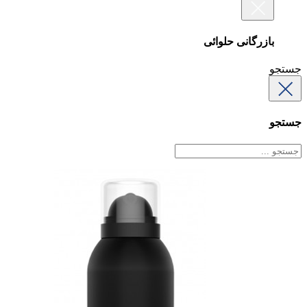
بازرگانی حلوائی
جستجو
جستجو